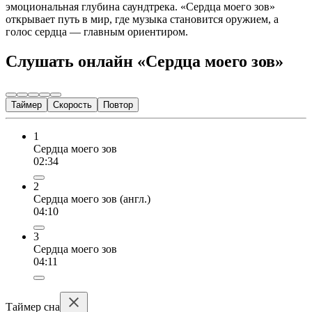
эмоциональная глубина саундтрека. «Сердца моего зов»
открывает путь в мир, где музыка становится оружием, а
голос сердца — главным ориентиром.
Слушать онлайн «Сердца моего зов»
Таймер
Скорость
Повтор
1
Сердца моего зов
02:34
2
Сердца моего зов (англ.)
04:10
3
Сердца моего зов
04:11
Таймер сна