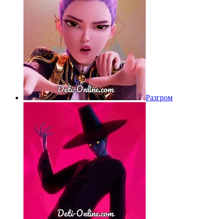
Разгром