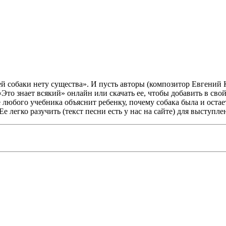
ей собаки нету существа». И пусть авторы (композитор Евгений
Это знает всякий» онлайн или скачать ее, чтобы добавить в сво
любого учебника объяснит ребенку, почему собака была и остаетс
 легко разучить (текст песни есть у нас на сайте) для выступле