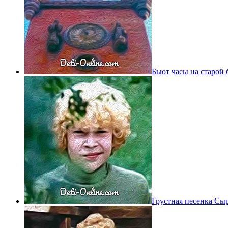
Бьют часы на старой
Грустная песенка Сы