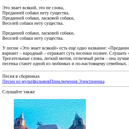
Это знает всякий, это не слова,
Преданней собаки нету существа.
Преданней собаки, ласковей собаки,
Веселей собаки нету существа.
Преданней собаки, ласковей собаки,
Веселей собаки нету существа.
У песни «Это знает всякий» есть еще одно название: «Преданн
вариант – народный – отражает суть песенки полнее. Слушать «
Трогательные слова, легкий мотив, отличный ритм – она лучше 
песенка станет одной из любимых и по-настоящему семейных. Ее
Песня в сборниках
Песни из мультфильмов
Приключения Электроника
Слушайте также