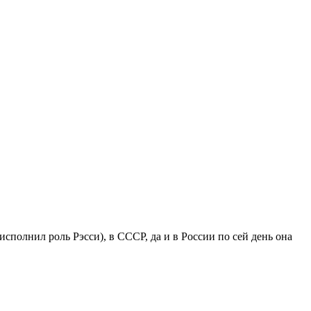
полнил роль Рэсси), в СССР, да и в России по сей день она