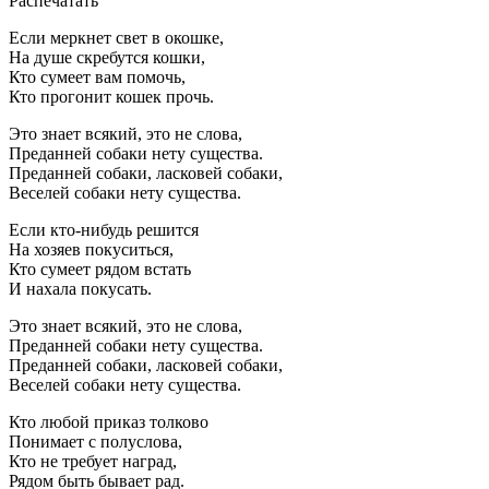
Распечатать
Если меркнет свет в окошке,
На душе скребутся кошки,
Кто сумеет вам помочь,
Кто прогонит кошек прочь.
Это знает всякий, это не слова,
Преданней собаки нету существа.
Преданней собаки, ласковей собаки,
Веселей собаки нету существа.
Если кто-нибудь решится
На хозяев покуситься,
Кто сумеет рядом встать
И нахала покусать.
Это знает всякий, это не слова,
Преданней собаки нету существа.
Преданней собаки, ласковей собаки,
Веселей собаки нету существа.
Кто любой приказ толково
Понимает с полуслова,
Кто не требует наград,
Рядом быть бывает рад.