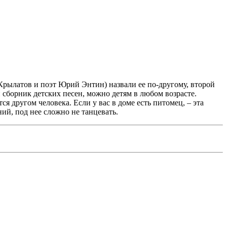
 Крылатов и поэт Юрий Энтин) назвали ее по-другому, второй
й сборник детских песен, можно детям в любом возрасте.
я другом человека. Если у вас в доме есть питомец, – эта
ний, под нее сложно не танцевать.