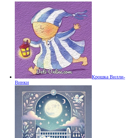
Крошка Вилли-
Винки