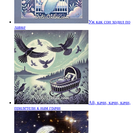
Уж как сон ходил по
лавке
Ай, качи, качи, качи,
прилетели к нам грачи