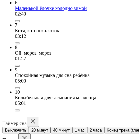
6
Маленькой ёлочке холодно зимой
02:40
7
Котя, котенька-коток
03:12
8
Ой, мороз, мороз
01:57
9
Спокойная музыка для сна ребёнка
05:00
10
Колыбельная для засыпания младенца
05:01
Таймер сна
Выключить
20 минут
40 минут
1 час
2 часа
Конец трека (гла