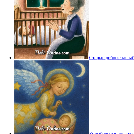
Старые добрые колы
Колыбельные до года