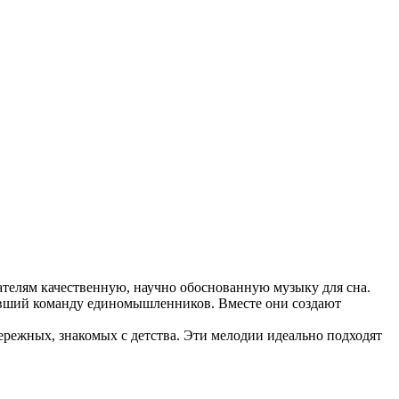
телям качественную, научно обоснованную музыку для сна.
ивший команду единомышленников. Вместе они создают
режных, знакомых с детства. Эти мелодии идеально подходят