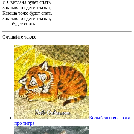
И Светлана будет спать.
Закрывают дети глазки,
Ксюша тоже будет спать.
Закрывают дети глазки,
....... будет спать.
Слушайте также
Колыбельная сказка
про тигра