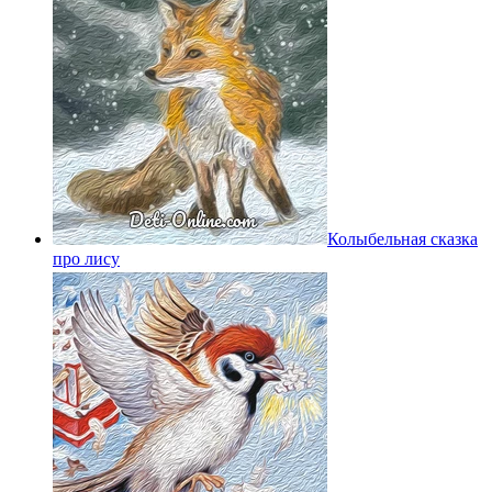
Колыбельная сказка
про лису