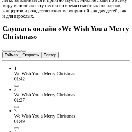
легко запоминается и приятно звучит. Многие люди по всему
миру исполняют эту песню во время семейных посиделок,
концертов и рождественских мероприятий как для детей, так
и для взрослых.
Слушать онлайн «We Wish You a Merry
Christmas»
Таймер
Скорость
Повтор
1
We Wish You a Merry Christmas
01:42
2
We Wish You a Merry Christmas
01:37
3
We Wish You a Merry Christmas
01:49
4