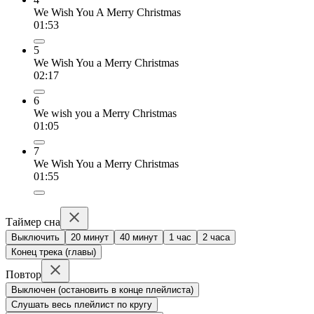
We Wish You A Merry Christmas
01:53
5
We Wish You a Merry Christmas
02:17
6
We wish you a Merry Christmas
01:05
7
We Wish You a Merry Christmas
01:55
Таймер сна
Выключить
20 минут
40 минут
1 час
2 часа
Конец трека (главы)
Повтор
Выключен (остановить в конце плейлиста)
Слушать весь плейлист по кругу