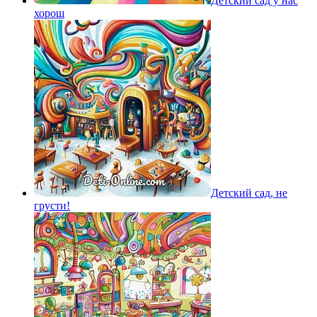
Детский сад у нас
хорош
Детский сад, не
грусти!