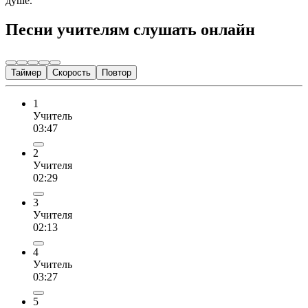
душе.
Песни учителям слушать онлайн
Таймер
Скорость
Повтор
1
Учитель
03:47
2
Учителя
02:29
3
Учителя
02:13
4
Учитель
03:27
5