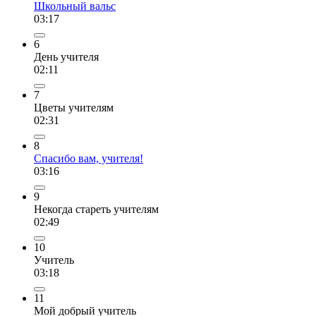
Школьный вальс
03:17
6
День учителя
02:11
7
Цветы учителям
02:31
8
Спасибо вам, учителя!
03:16
9
Некогда стареть учителям
02:49
10
Учитель
03:18
11
Мой добрый учитель