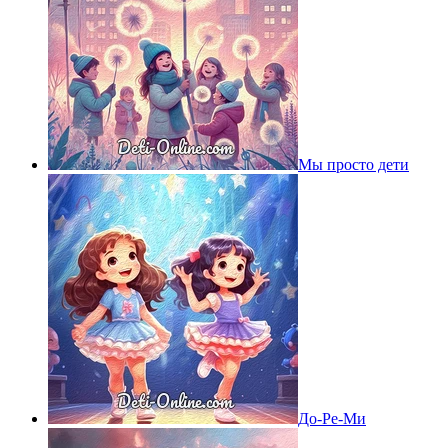
Мы просто дети
До-Ре-Ми