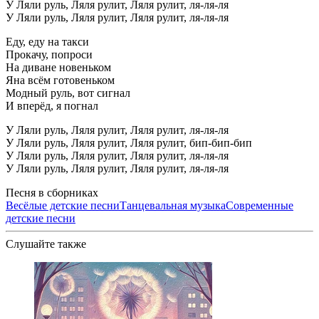
У Ляли руль, Ляля рулит, Ляля рулит, ля-ля-ля
У Ляли руль, Ляля рулит, Ляля рулит, ля-ля-ля
Еду, еду на такси
Прокачу, попроси
На диване новеньком
Яна всём готовеньком
Модный руль, вот сигнал
И вперёд, я погнал
У Ляли руль, Ляля рулит, Ляля рулит, ля-ля-ля
У Ляли руль, Ляля рулит, Ляля рулит, бип-бип-бип
У Ляли руль, Ляля рулит, Ляля рулит, ля-ля-ля
У Ляли руль, Ляля рулит, Ляля рулит, ля-ля-ля
Песня в сборниках
Весёлые детские песни
Танцевальная музыка
Современные
детские песни
Слушайте также