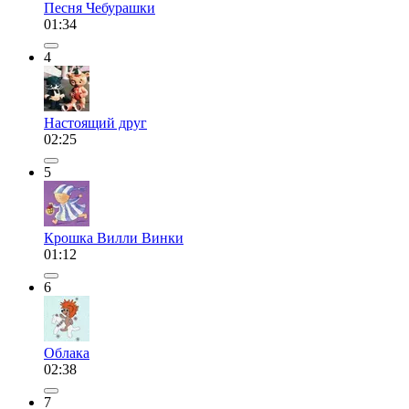
Песня Чебурашки
01:34
4
Настоящий друг
02:25
5
Крошка Вилли Винки
01:12
6
Облака
02:38
7