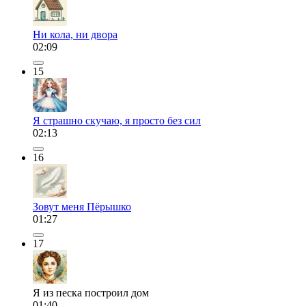
Ни кола, ни двора
02:09
15
Я страшно скучаю, я просто без сил
02:13
16
Зовут меня Пёрышко
01:27
17
Я из песка построил дом
01:40