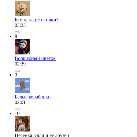
Кто ж такие птички?
03:23
8
Волшебный цветок
02:39
9
Белые кораблики
02:01
10
Песенка Элли и её друзей