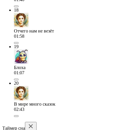
18
Отчего нам не везёт
01:58
19
Блоха
01:07
20
В мире много сказок
02:43
Таймер сна