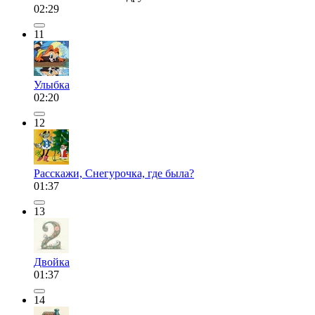
02:29
11
Улыбка
02:20
12
Расскажи, Снегурочка, где была?
01:37
13
Двойка
01:37
14