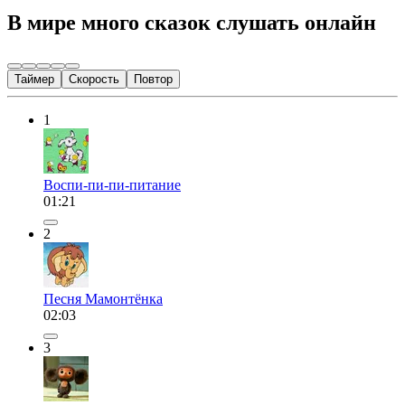
В мире много сказок слушать онлайн
Таймер
Скорость
Повтор
1
Воспи-пи-пи-питание
01:21
2
Песня Мамонтёнка
02:03
3