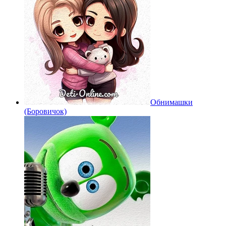
Обнимашки
(Боровичок)