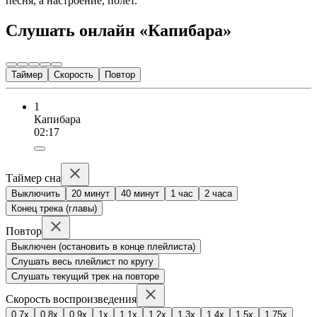
песня, а настроение, полёт.
Слушать онлайн «Капибара»
Таймер
Скорость
Повтор
1
Капибара
02:17
Таймер сна
Выключить
20 минут
40 минут
1 час
2 часа
Конец трека (главы)
Повтор
Выключен (остановить в конце плейлиста)
Слушать весь плейлист по кругу
Слушать текущий трек на повторе
Скорость воспроизведения
0.7x
0.8x
0.9x
1x
1.1x
1.2x
1.3x
1.4x
1.5x
1.75x