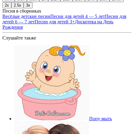
2x
2.5x
3x
Песня в сборниках
Весёлые детские песни
Песни для детей 4 — 5 лет
Песни для
детей 6 — 7 лет
Песни для детей 3+
Дискотека на День
Рождения
Слушайте также
Попу мыть