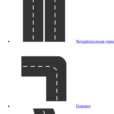
Четырёхполосая доро
Поворот