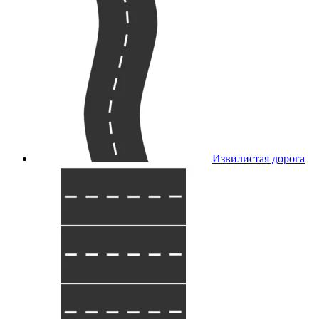
Извилистая дорога