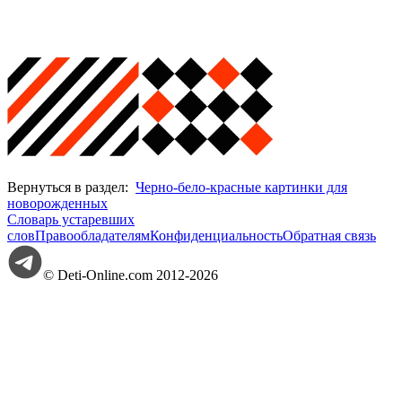
Вернуться в раздел:
Черно-бело-красные картинки для
новорожденных
Словарь устаревших
слов
Правообладателям
Конфиденциальность
Обратная связь
© Deti-Online.com 2012-2026