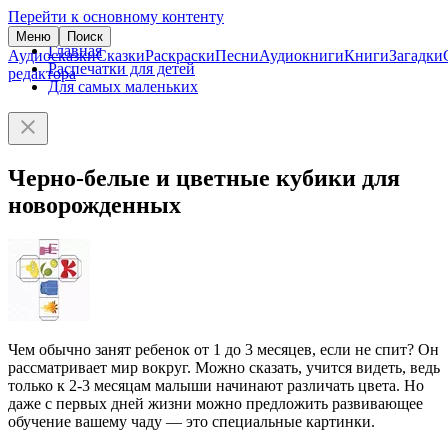
Перейти к основному контенту
Меню
Поиск
Главная
Аудиосказки
Сказки
Раскраски
Песни
Аудиокниги
Книги
Загадки
Распечатки для детей
редактора
Для самых маленьких
Черно-белые и цветные кубики для
новорожденных
Чем обычно занят ребенок от 1 до 3 месяцев, если не спит? Он
рассматривает мир вокруг. Можно сказать, учится видеть, ведь
только к 2-3 месяцам малыши начинают различать цвета. Но
даже с первых дней жизни можно предложить развивающее
обучение вашему чаду — это специальные картинки.