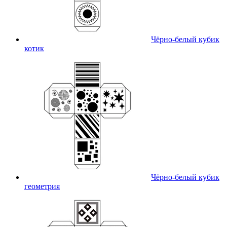
Чёрно-белый кубик
котик
Чёрно-белый кубик
геометрия