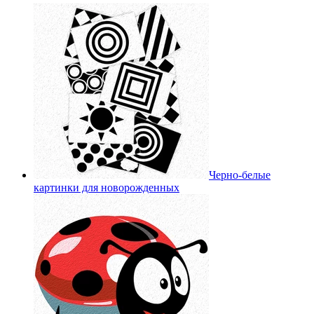
Черно-белые
картинки для новорожденных