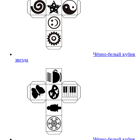
Чёрно-белый кубик
звезда
Чёрно-белый кубик