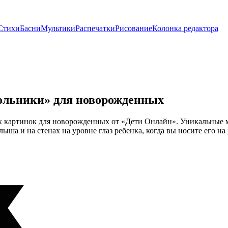
Стихи
Басни
Мультики
Распечатки
Рисование
Колонка редактора
ольники» для новорожденных
х картинок для новорожденных от «Дети Онлайн». Уникальные 
ша и на стенах на уровне глаз ребенка, когда вы носите его на 