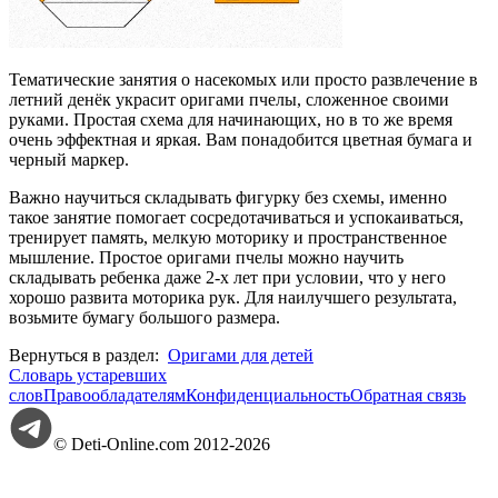
Тематические занятия о насекомых или просто развлечение в
летний денёк украсит оригами пчелы, сложенное своими
руками. Простая схема для начинающих, но в то же время
очень эффектная и яркая. Вам понадобится цветная бумага и
черный маркер.
Важно научиться складывать фигурку без схемы, именно
такое занятие помогает сосредотачиваться и успокаиваться,
тренирует память, мелкую моторику и пространственное
мышление. Простое оригами пчелы можно научить
складывать ребенка даже 2-х лет при условии, что у него
хорошо развита моторика рук. Для наилучшего результата,
возьмите бумагу большого размера.
Вернуться в раздел:
Оригами для детей
Словарь устаревших
слов
Правообладателям
Конфиденциальность
Обратная связь
© Deti-Online.com 2012-2026