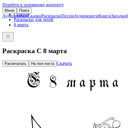
Перейти к основному контенту
Меню
Поиск
Главная
Аудиосказки
Сказки
Раскраски
Песни
Аудиокниги
Книги
Загадки
Раскраски для детей
8 марта
Раскраска С 8 марта
Скачать
Распечатать
На пол-листа