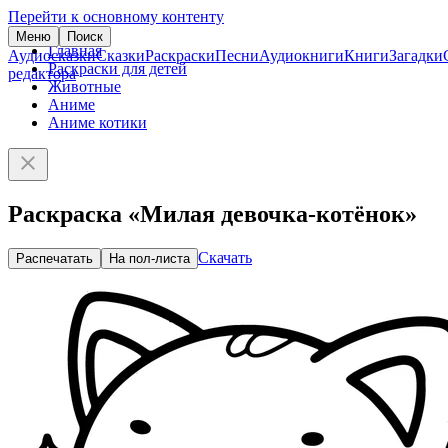
Перейти к основному контенту
Меню
Поиск
Главная
Аудиосказки
Сказки
Раскраски
Песни
Аудиокниги
Книги
Загадки
Раскраски для детей
редактора
Животные
Аниме
Аниме котики
Раскраска «Милая девочка-котёнок»
Скачать
Распечатать
На пол-листа