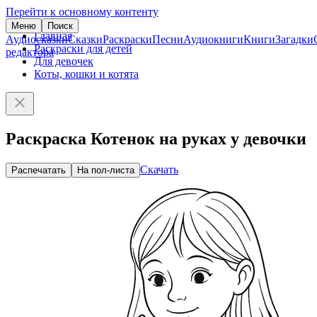
Перейти к основному контенту
Меню
Поиск
Главная
Аудиосказки
Сказки
Раскраски
Песни
Аудиокниги
Книги
Загадки
Раскраски для детей
редактора
Для девочек
Коты, кошки и котята
Раскраска Котенок на руках у девочки
Скачать
Распечатать
На пол-листа