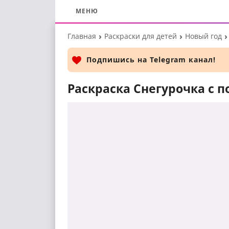
МЕНЮ
Перейти
Главная
Раскраски для детей
Новый год
к
основному
Подпишись на Telegram канал!
контенту
Раскраска Снегурочка с 