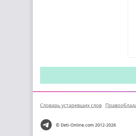
Словарь устаревших слов
Правооблад
© Deti-Online.com 2012-2026