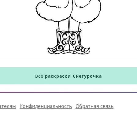
Все
раскраски Снегурочка
ателям
Конфиденциальность
Обратная связь