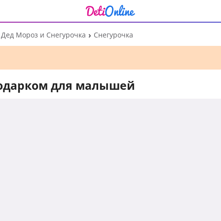
Дед Мороз и Снегурочка
Снегурочка
подарком для малышей