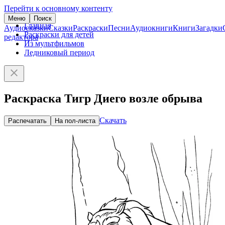
Перейти к основному контенту
Меню
Поиск
Главная
Аудиосказки
Сказки
Раскраски
Песни
Аудиокниги
Книги
Загадки
Раскраски для детей
редактора
Из мультфильмов
Ледниковый период
Раскраска Тигр Диего возле обрыва
Скачать
Распечатать
На пол-листа