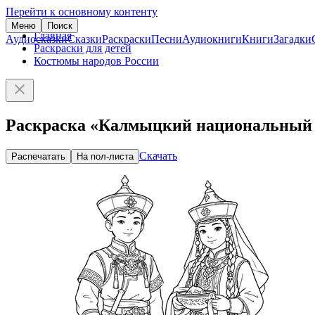
Перейти к основному контенту
Меню
Поиск
Главная
Аудиосказки
Сказки
Раскраски
Песни
Аудиокниги
Книги
Загадки
Раскраски для детей
Костюмы народов России
Раскраска «Калмыцкий национальный
Скачать
Распечатать
На пол-листа