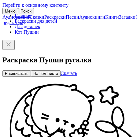
Перейти к основному контенту
Меню
Поиск
Главная
Аудиосказки
Сказки
Раскраски
Песни
Аудиокниги
Книги
Загадки
Раскраски для детей
редактора
Для девочек
Кот Пушин
Раскраска Пушин русалка
Скачать
Распечатать
На пол-листа