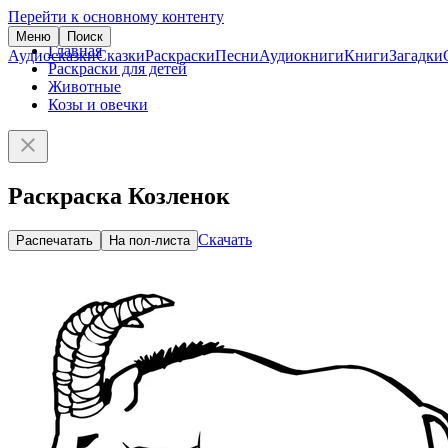
Перейти к основному контенту
Меню
Поиск
Главная
Аудиосказки
Сказки
Раскраски
Песни
Аудиокниги
Книги
Загадки
Раскраски для детей
Животные
Козы и овечки
Раскраска Козленок
Скачать
Распечатать
На пол-листа