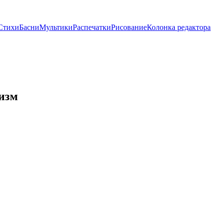
Стихи
Басни
Мультики
Распечатки
Рисование
Колонка редактора
изм