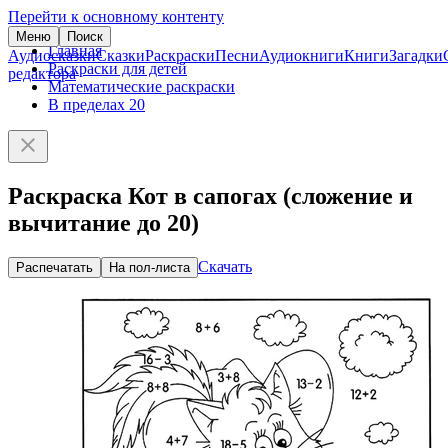
Перейти к основному контенту
Меню
Поиск
Главная
Аудиосказки
Сказки
Раскраски
Песни
Аудиокниги
Книги
Загадки
Раскраски для детей
редактора
Математические раскраски
В пределах 20
Раскраска Кот в сапогах (сложение и
вычитание до 20)
Скачать
Распечатать
На пол-листа