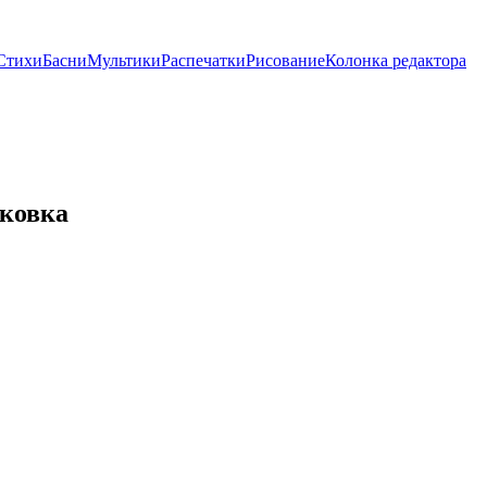
Стихи
Басни
Мультики
Распечатки
Рисование
Колонка редактора
ковка