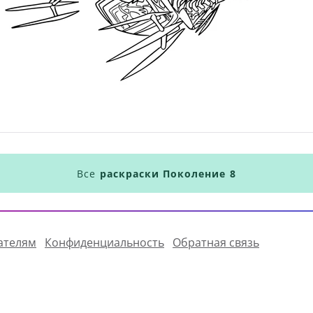
Все
раскраски Поколение 8
ателям
Конфиденциальность
Обратная связь