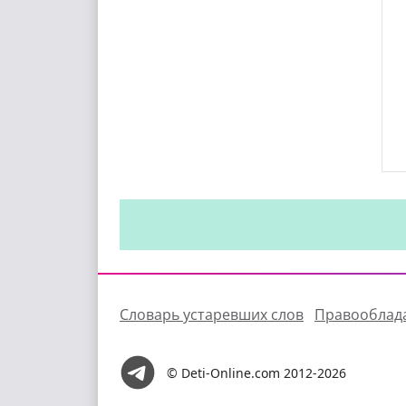
Словарь устаревших слов
Правооблад
© Deti-Online.com 2012-2026