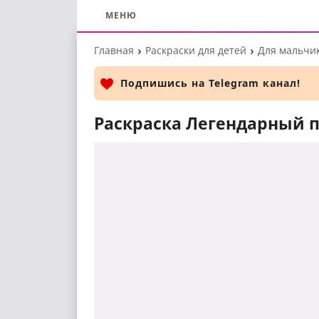
МЕНЮ
Перейти
Главная
Раскраски для детей
Для мальчи
к
основному
Подпишись на Telegram канал!
контенту
Раскраска Легендарный п