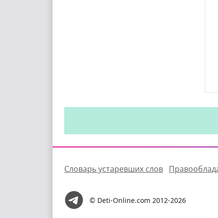
Словарь устаревших слов
Правооблад
© Deti-Online.com 2012-2026