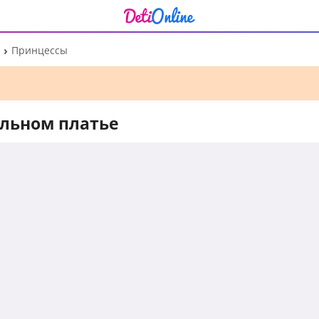
Принцессы
альном платье