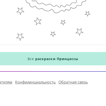
Все
раскраски Принцессы
ателям
Конфиденциальность
Обратная связь