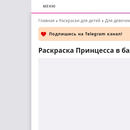
МЕНЮ
Перейти
Главная
Раскраски для детей
Для девочек
к
основному
Подпишись на Telegram канал!
контенту
Раскраска Принцесса в б