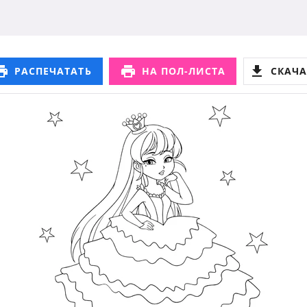
РАСПЕЧАТАТЬ
НА ПОЛ-ЛИСТА
СКАЧА