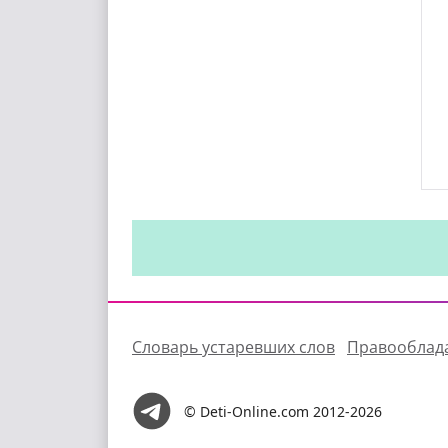
Словарь устаревших слов
Правооблад
© Deti-Online.com 2012-2026