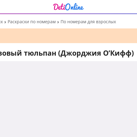
ых
Раскраски по номерам
По номерам для взрослых
озовый тюльпан (Джорджия О’Кифф)