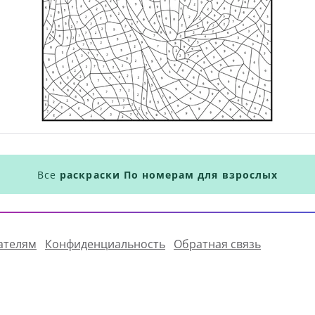
Все
раскраски По номерам для взрослых
ателям
Конфиденциальность
Обратная связь