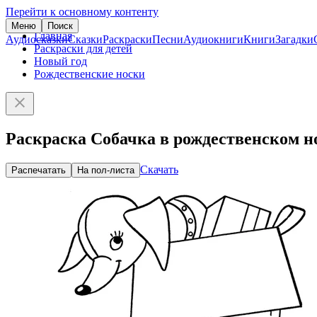
Перейти к основному контенту
Меню
Поиск
Главная
Аудиосказки
Сказки
Раскраски
Песни
Аудиокниги
Книги
Загадки
Раскраски для детей
Новый год
Рождественские носки
Раскраска Собачка в рождественском н
Скачать
Распечатать
На пол-листа