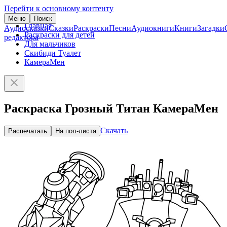
Перейти к основному контенту
Меню
Поиск
Главная
Аудиосказки
Сказки
Раскраски
Песни
Аудиокниги
Книги
Загадки
Раскраски для детей
редактора
Для мальчиков
Скибиди Туалет
КамераМен
Раскраска Грозный Титан КамераМен
Скачать
Распечатать
На пол-листа