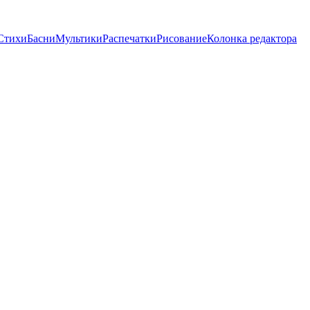
Стихи
Басни
Мультики
Распечатки
Рисование
Колонка редактора