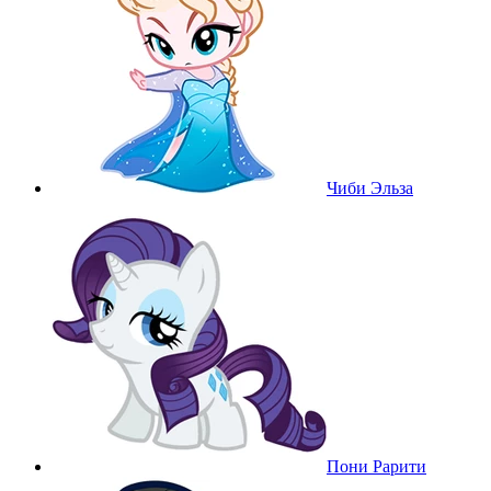
Чиби Эльза
Пони Рарити