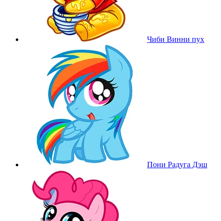
Чиби Винни пух
Пони Радуга Дэш