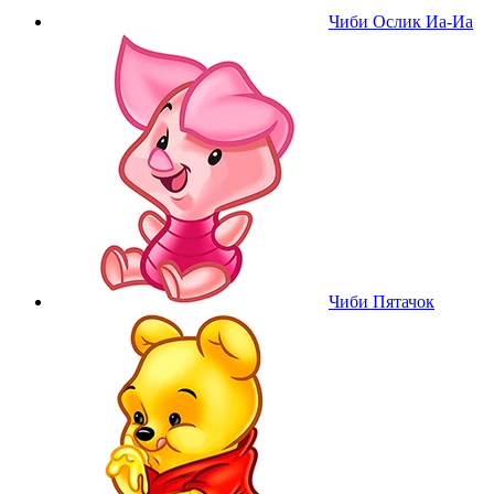
Чиби Ослик Иа-Иа
Чиби Пятачок