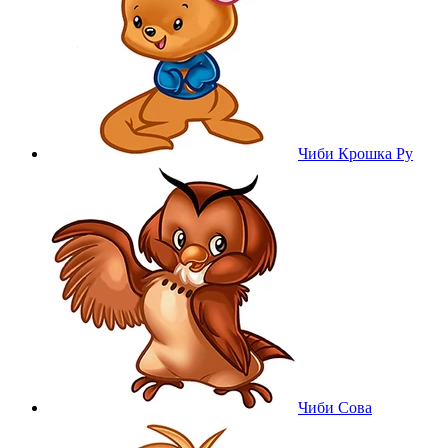
Чиби Крошка Ру
Чиби Сова