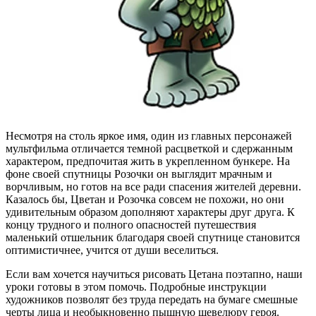
Несмотря на столь яркое имя, один из главных персонажей
мультфильма отличается темной расцветкой и сдержанным
характером, предпочитая жить в укрепленном бункере. На
фоне своей спутницы Розочки он выглядит мрачным и
ворчливым, но готов на все ради спасения жителей деревни.
Казалось бы, Цветан и Розочка совсем не похожи, но они
удивительным образом дополняют характеры друг друга. К
концу трудного и полного опасностей путешествия
маленький отшельник благодаря своей спутнице становится
оптимистичнее, учится от души веселиться.
Если вам хочется научиться рисовать Цетана поэтапно, наши
уроки готовы в этом помочь. Подробные инструкции
художников позволят без труда передать на бумаге смешные
черты лица и необыкновенно пышную шевелюру героя.