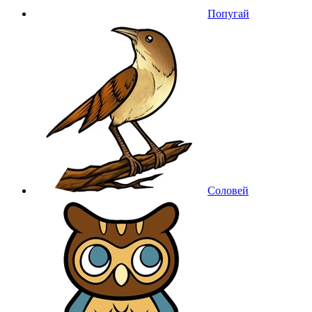
Попугай
Соловей