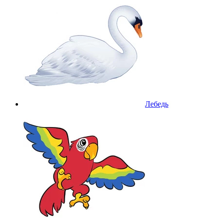
Лебедь