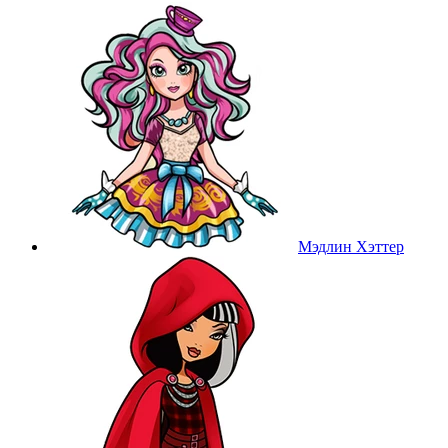
Мэдлин Хэттер