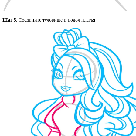
Шаг 5.
Соедините туловище и подол платья