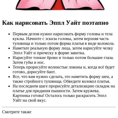
Как нарисовать Эппл Уайт поэтапно
Первым делом нужно нарисовать форму головы и тела
куклы. Начните с эскиза головы, затем верхняя часть
туловища и только потом форма платья в виде колокола.
Наметьте реальную форму лица, затем нарисуйте челку
Эппл Уайт и прическу в форме завитка.
Нарисуйте тонкие брови и только потом большие глаза.
Затем губы и нос.
Теперь прорисуйте волнистые локоны и, когда всё будет
готово, дорисуйте бант.
Все, что вам нужно сделать, это наметить форму шеи, а
также стройного туловища. Обведите колокол платья.
На последнем шаге прорисуйте детализацию складок на
платье для придания пышности. Затем кружева.
Картинка готова! Осталось только раскрасить Эппл
Уайт на свой вкус.
Смотрите также