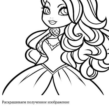
Раскрашиваем полученное изображение