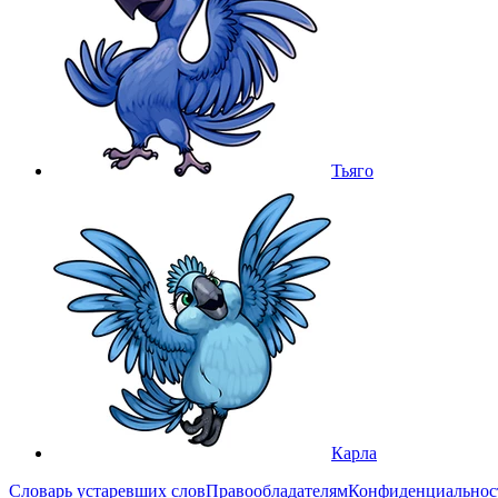
Тьяго
Карла
Словарь устаревших слов
Правообладателям
Конфиденциальнос