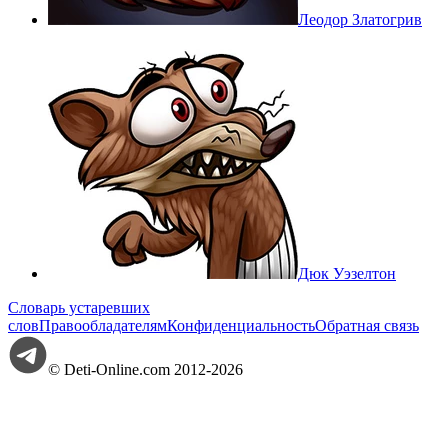
Леодор Златогрив
Дюк Уэзелтон
Словарь устаревших
слов
Правообладателям
Конфиденциальность
Обратная связь
© Deti-Online.com 2012-2026