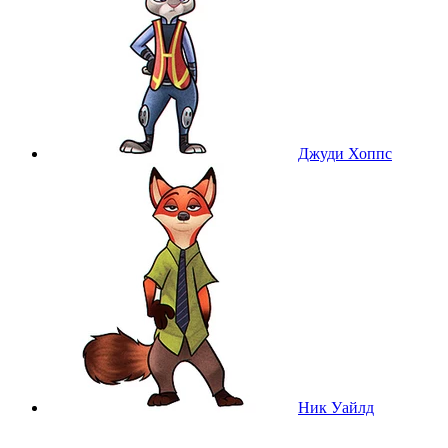
Джуди Хоппс
Ник Уайлд