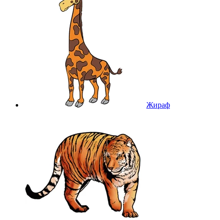
Жираф