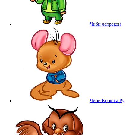
Чиби лепрекон
Чиби Крошка Ру