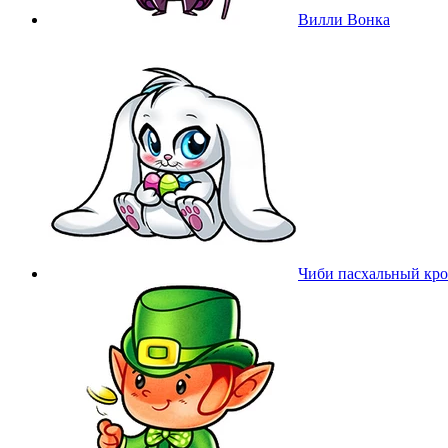
Вилли Вонка
Чиби пасхальный кр