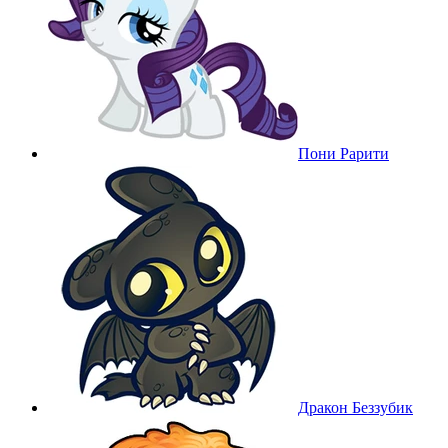
Пони Рарити
Дракон Беззубик