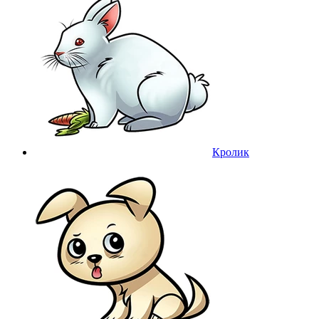
Кролик