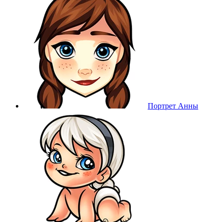
Портрет Анны