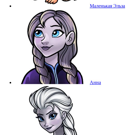
Маленькая Эльза
Анна