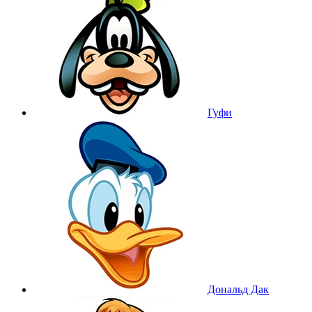
Гуфи
Дональд Дак