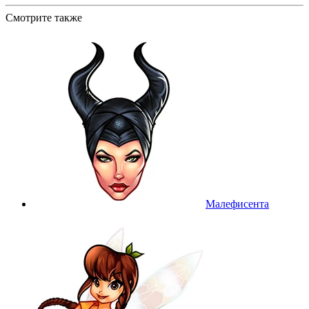
Смотрите также
Малефисента