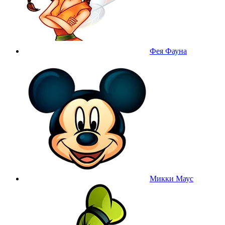
Фея Фауна
Микки Маус