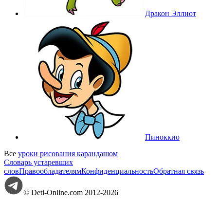
Дракон Эллиот
Пиноккио
Все
уроки рисования карандашом
Словарь устаревших
слов
Правообладателям
Конфиденциальность
Обратная связь
© Deti-Online.com 2012-2026