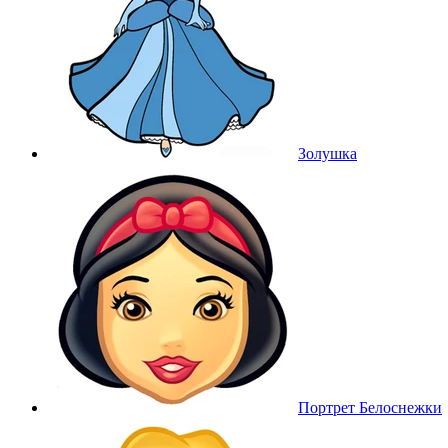
Золушка
Портрет Белоснежки