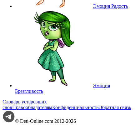
Эмоция Радость
Эмоция
Брезгливость
Словарь устаревших
слов
Правообладателям
Конфиденциальность
Обратная связь
© Deti-Online.com 2012-2026