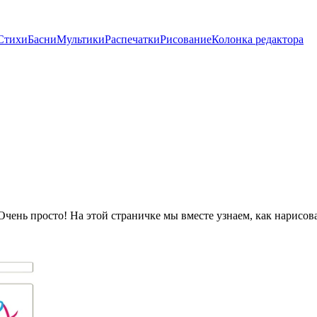
Стихи
Басни
Мультики
Распечатки
Рисование
Колонка редактора
 Очень просто! На этой страничке мы вместе узнаем, как нарисов