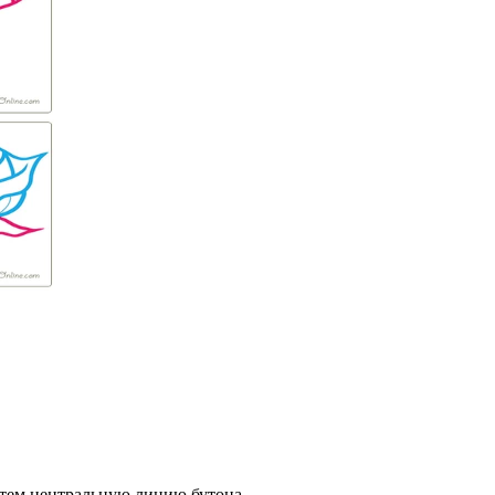
затем центральную линию бутона.