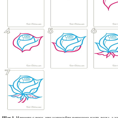
Шаг 1.
Начните с того, что нарисуйте верхнюю часть розы, а 