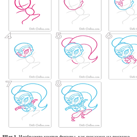
Шаг 1.
Изобразите контур фигуры, как показано на рисунке