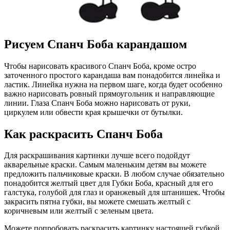
Рисуем Спанч Боба карандашом
Чтобы нарисовать красивого Спанч Боба, кроме остро
заточенного простого карандаша вам понадобится линейка и
ластик. Линейка нужна на первом шаге, когда будет особенно
важно нарисовать ровный прямоугольник и направляющие
линии. Глаза Спанч Боба можно нарисовать от руки,
циркулем или обвести края крышечки от бутылки.
Как раскрасить Спанч Боба
Для раскрашивания картинки лучше всего подойдут
акварельные краски. Самым маленьким детям вы можете
предложить пальчиковые краски. В любом случае обязательно
понадобится желтый цвет для Губки Боба, красный для его
галстука, голубой для глаз и оранжевый для штанишек. Чтобы
закрасить пятна губки, вы можете смешать желтый с
коричневым или желтый с зеленым цвета.
Можете попробовать раскрасить картинку настоящей губкой.