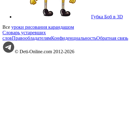
Губка Боб в 3D
Все
уроки рисования карандашом
Словарь устаревших
слов
Правообладателям
Конфиденциальность
Обратная связь
© Deti-Online.com 2012-2026