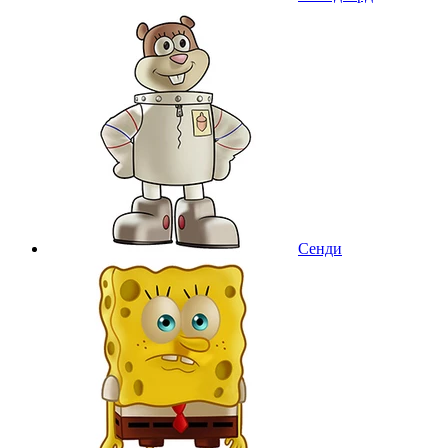
Сенди