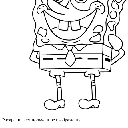
Раскрашиваем полученное изображение